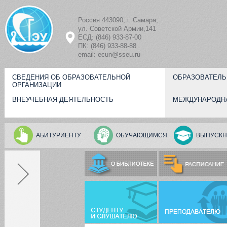
Перейти к основному содержанию
Россия 443090, г. Самара,
ул. Советской Армии,141
ЕСД: (846) 933-87-00
ПК: (846) 933-88-88
email: ecun@sseu.ru
СВЕДЕНИЯ ОБ ОБРАЗОВАТЕЛЬНОЙ
ОБРАЗОВАТЕЛЬ
ОРГАНИЗАЦИИ
ВНЕУЧЕБНАЯ ДЕЯТЕЛЬНОСТЬ
МЕЖДУНАРОДН
АБИТУРИЕНТУ
ОБУЧАЮЩИМСЯ
ВЫПУСКН