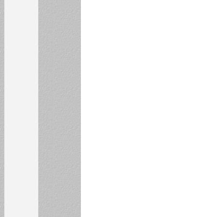
3
4
5
6
7
8
9
10
11
12
13
14
15
16
17
18
19
20
21
22
23
24
25
26
27
28
29
30
31
БИБЛИОТЕКА
ИНСТИТУТЫ
КАФЕДРЫ
ФАКУЛЬТЕТЫ
ФИЛИАЛ