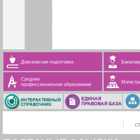
Довузовская подготовка
Бакалав
Среднее
Магистр
профессиональное образование
С