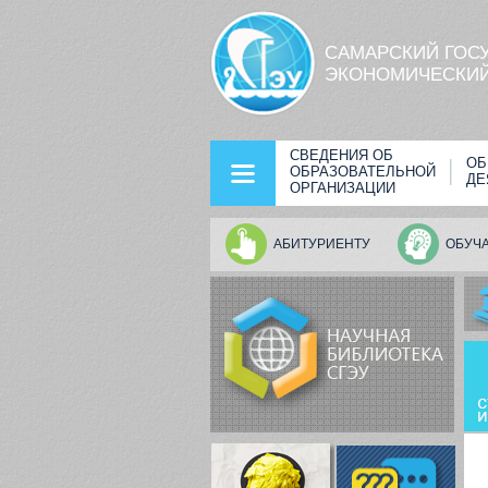
Перейти к основному содержанию
САМАРСКИЙ ГОС
ЭКОНОМИЧЕСКИЙ
СВЕДЕНИЯ ОБ
ОБ
ОБРАЗОВАТЕЛЬНОЙ
ДЕ
ОРГАНИЗАЦИИ
АБИТУРИЕНТУ
ОБУЧ