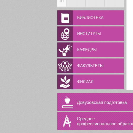
31
БИБЛИОТЕКА
ИНСТИТУТЫ
КАФЕДРЫ
ФАКУЛЬТЕТЫ
ФИЛИАЛ
Довузовская подготовка
Среднее
профессиональное образо