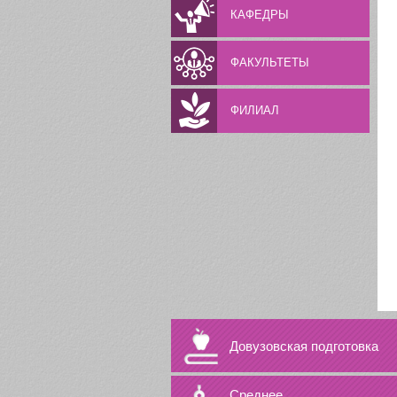
КАФЕДРЫ
ФАКУЛЬТЕТЫ
ФИЛИАЛ
Довузовская подготовка
Среднее