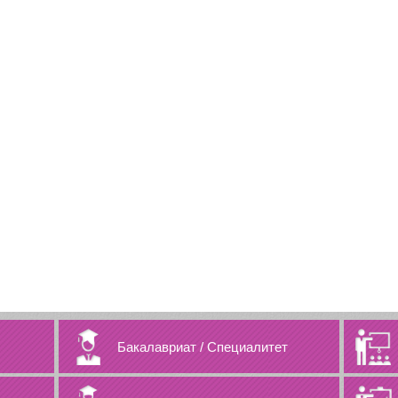
Бакалавриат
/
Специалитет