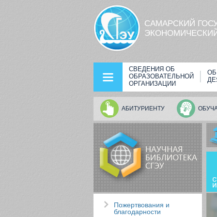
Перейти к основному содержанию
САМАРСКИЙ ГОС
ЭКОНОМИЧЕСКИЙ
СВЕДЕНИЯ ОБ
ОБ
ОБРАЗОВАТЕЛЬНОЙ
ДЕ
ОРГАНИЗАЦИИ
АБИТУРИЕНТУ
ОБУЧ
Пожертвования и
благодарности