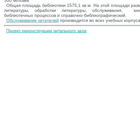
300 человек
Общая площадь библиотеки 1575,1 кв м. На этой площади раз
литературы, обработки литературы, обслуживания, книг
библиотечных процессов и справочно-библиографический.
Обслуживание читателей
производится во всех учебных корпуса
Проект реконструкции читального зала