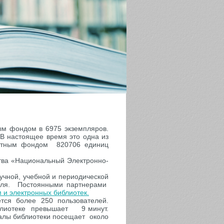
ым фондом в 6975 экземпляров.
 В настоящее время это одна из
атным фондом 820706 единиц
тва «Национальный Электронно-
учной, учебной и периодической
филя. Постоянными партнерами
 и электронных библиотек.
ся более 250 пользователей.
иблиотеке превышает 9 минут.
алы библиотеки посещает около