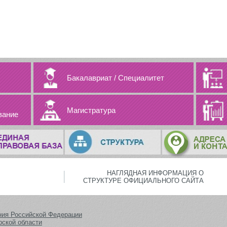
Бакалавриат
/
Специалитет
Магистратура
вание
НАГЛЯДНАЯ ИНФОРМАЦИЯ О
СТРУКТУРЕ ОФИЦИАЛЬНОГО САЙТА
ния Российской Федерации
рской области