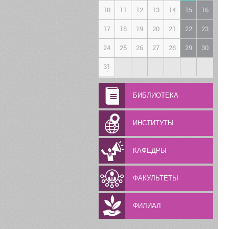
10
11
12
13
14
15
16
17
18
19
20
21
22
23
24
25
26
27
28
29
30
31
БИБЛИОТЕКА
ИНСТИТУТЫ
КАФЕДРЫ
ФАКУЛЬТЕТЫ
ФИЛИАЛ