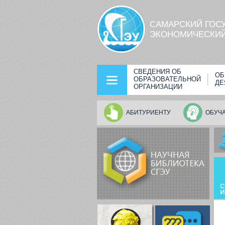
Перейти к основному содержанию
САМАРСКИЙ ГОС
ЭКОНОМИЧЕСКИЙ
СВЕДЕНИЯ ОБ
ОБ
ОБРАЗОВАТЕЛЬНОЙ
ДЕ
ОРГАНИЗАЦИИ
АБИТУРИЕНТУ
ОБУЧ