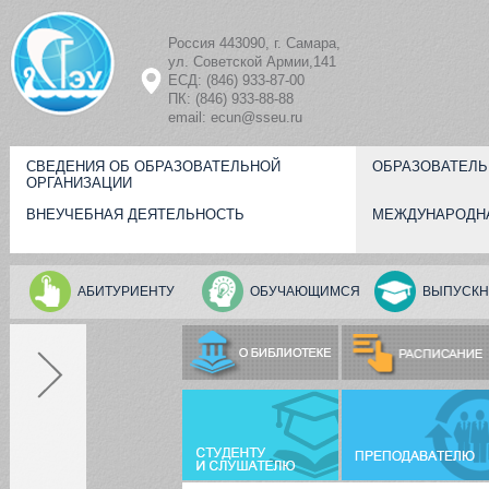
Перейти к основному содержанию
Россия 443090, г. Самара,
ул. Советской Армии,141
ЕСД: (846) 933-87-00
ПК: (846) 933-88-88
email: ecun@sseu.ru
СВЕДЕНИЯ ОБ ОБРАЗОВАТЕЛЬНОЙ
ОБРАЗОВАТЕЛЬ
ОРГАНИЗАЦИИ
ВНЕУЧЕБНАЯ ДЕЯТЕЛЬНОСТЬ
МЕЖДУНАРОДН
АБИТУРИЕНТУ
ОБУЧАЮЩИМСЯ
ВЫПУСКН