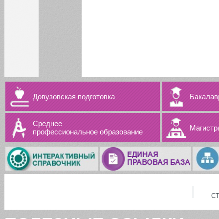
Довузовская подготовка
Бакалав
Среднее
Магистр
профессиональное образование
С