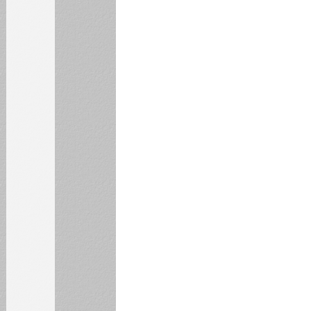
3
4
5
6
7
8
9
10
11
12
13
14
15
16
17
18
19
20
21
22
23
24
25
26
27
28
29
30
31
БИБЛИОТЕКА
ИНСТИТУТЫ
КАФЕДРЫ
ФАКУЛЬТЕТЫ
ФИЛИАЛ