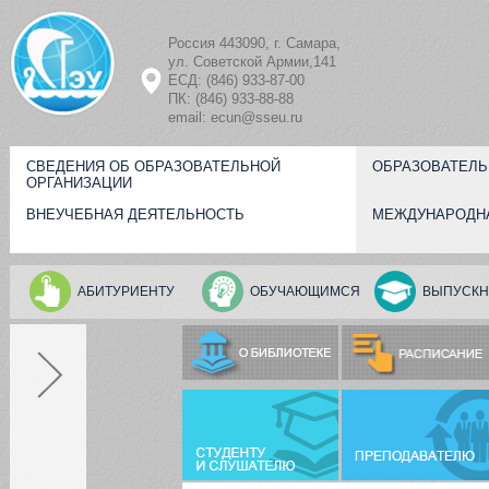
Перейти к основному содержанию
Россия 443090, г. Самара,
ул. Советской Армии,141
ЕСД: (846) 933-87-00
ПК: (846) 933-88-88
email: ecun@sseu.ru
СВЕДЕНИЯ ОБ ОБРАЗОВАТЕЛЬНОЙ
ОБРАЗОВАТЕЛЬ
ОРГАНИЗАЦИИ
ВНЕУЧЕБНАЯ ДЕЯТЕЛЬНОСТЬ
МЕЖДУНАРОДН
АБИТУРИЕНТУ
ОБУЧАЮЩИМСЯ
ВЫПУСКН