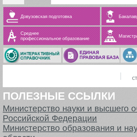
Довузовская подготовка
Бакалав
Среднее
Магистр
профессиональное образование
С
ПОЛЕЗНЫЕ ССЫЛКИ
Министерство науки и высшего 
Российской Федерации
Министерство образования и на