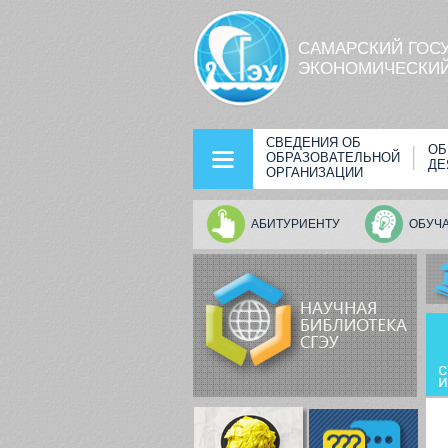
Перейти к основному содержанию
САМАРСКИЙ ГОС
ЭКОНОМИЧЕСКИЙ
СВЕДЕНИЯ ОБ
ОБ
ОБРАЗОВАТЕЛЬНОЙ
ДЕ
ОРГАНИЗАЦИИ
АБИТУРИЕНТУ
ОБУЧ