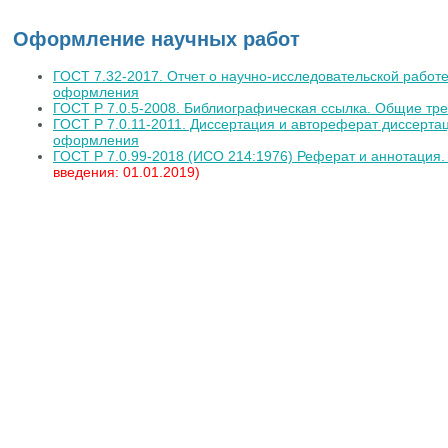
Вы здесь
Оформление научных работ
ГОСТ 7.32-2017. Отчет о научно-исследовательской работе
оформления
ГОСТ Р 7.0.5-2008. Библиографическая ссылка. Общие тр
ГОСТ Р 7.0.11-2011. Диссертация и автореферат диссертац
оформления
ГОСТ Р 7.0.99-2018 (ИСО 214:1976) Реферат и аннотация
введения: 01.01.2019)