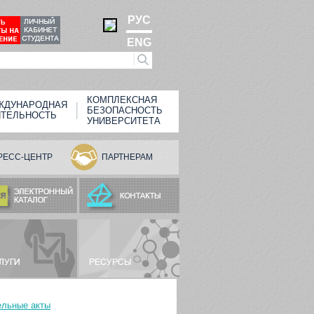
РУС
ENG
КОМПЛЕКСНАЯ
ЖДУНАРОДНАЯ
БЕЗОПАСНОСТЬ
ЯТЕЛЬНОСТЬ
УНИВЕРСИТЕТА
РЕСС-ЦЕНТР
ПАРТНЕРАМ
ельные акты