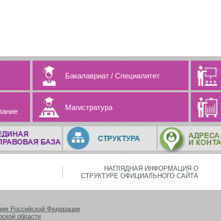
Бакалавриат
/
Специалитет
Магистратура
вание
НАГЛЯДНАЯ ИНФОРМАЦИЯ О
СТРУКТУРЕ ОФИЦИАЛЬНОГО САЙТА
ния Российской Федерации
рской области