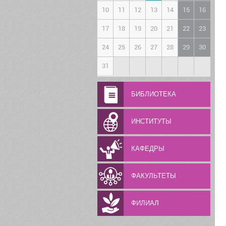
10
11
12
13
14
15
16
17
18
19
20
21
22
23
24
25
26
27
28
29
30
31
БИБЛИОТЕКА
ИНСТИТУТЫ
КАФЕДРЫ
ФАКУЛЬТЕТЫ
ФИЛИАЛ