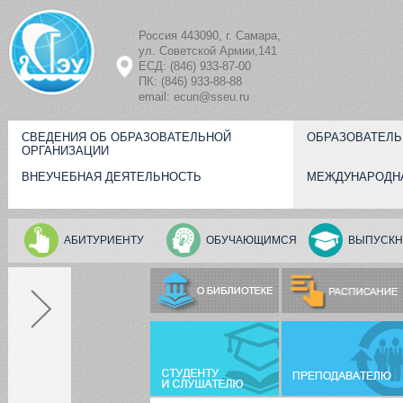
Перейти к основному содержанию
Россия 443090, г. Самара,
ул. Советской Армии,141
ЕСД: (846) 933-87-00
ПК: (846) 933-88-88
email: ecun@sseu.ru
СВЕДЕНИЯ ОБ ОБРАЗОВАТЕЛЬНОЙ
ОБРАЗОВАТЕЛЬ
ОРГАНИЗАЦИИ
ВНЕУЧЕБНАЯ ДЕЯТЕЛЬНОСТЬ
МЕЖДУНАРОДН
АБИТУРИЕНТУ
ОБУЧАЮЩИМСЯ
ВЫПУСКН