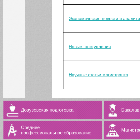
Экономические новости и аналити
Новые поступления
Научные статьи магистранта
Довузовская подготовка
Бакалав
Среднее
Магистр
профессиональное образование