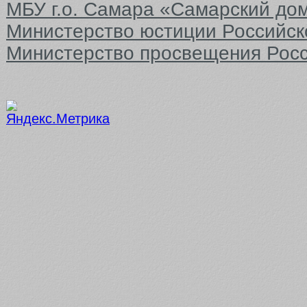
МБУ г.о. Самара «Самарский до
Министерство юстиции Российс
Министерство просвещения Рос