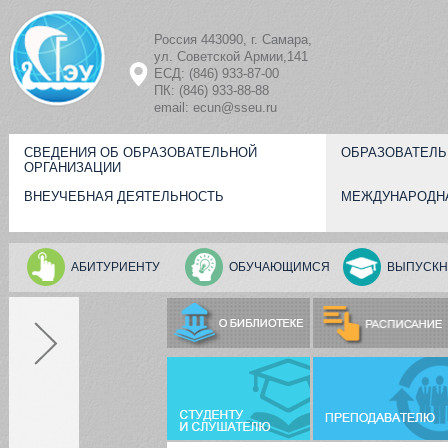
Перейти к основному содержанию
Россия 443090, г. Самара,
ул. Советской Армии,141
ЕСД: (846) 933-87-00
ПК: (846) 933-88-88
email: ecun@sseu.ru
СВЕДЕНИЯ ОБ ОБРАЗОВАТЕЛЬНОЙ
ОБРАЗОВАТЕЛЬ
ОРГАНИЗАЦИИ
ВНЕУЧЕБНАЯ ДЕЯТЕЛЬНОСТЬ
МЕЖДУНАРОДН
АБИТУРИЕНТУ
ОБУЧАЮЩИМСЯ
ВЫПУСКН