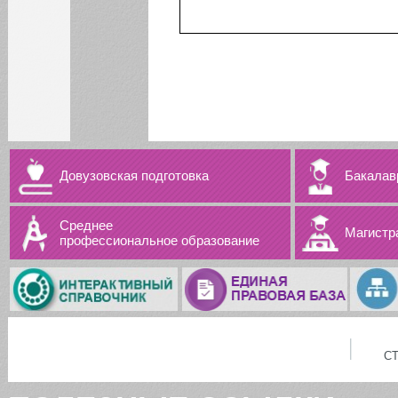
Довузовская подготовка
Бакалав
Среднее
Магистр
профессиональное образование
С