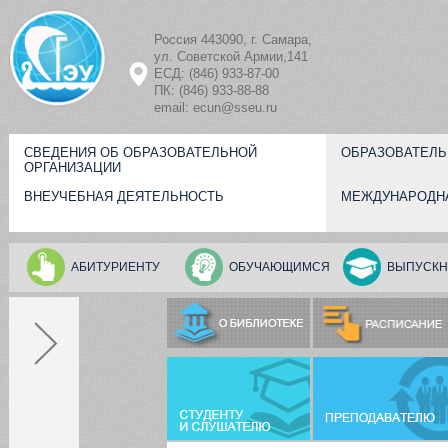
Перейти к основному содержанию
Россия 443090, г. Самара,
ул. Советской Армии,141
ЕСД: (846) 933-87-00
ПК: (846) 933-88-88
email: ecun@sseu.ru
СВЕДЕНИЯ ОБ ОБРАЗОВАТЕЛЬНОЙ
ОБРАЗОВАТЕЛЬ
ОРГАНИЗАЦИИ
ВНЕУЧЕБНАЯ ДЕЯТЕЛЬНОСТЬ
МЕЖДУНАРОДН
АБИТУРИЕНТУ
ОБУЧАЮЩИМСЯ
ВЫПУСКН