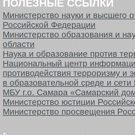
ПОЛЕЗНЫЕ ССЫЛКИ
КАФЕДРЫ
Министерство науки и высшего 
Российской Федерации
ФАКУЛЬТЕТЫ
Министерство образования и на
ФИЛИАЛ
области
Наука и образование против тер
Национальный центр информаци
противодействия терроризму и 
в образовательной среде и сети
МБУ г.о. Самара «Самарский до
Министерство юстиции Российс
Министерство просвещения Рос