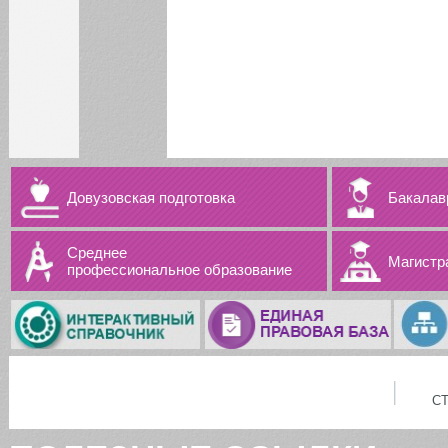
КАЛЕНДАРЬ СОБЫТИЙ СГЭУ
Август
Июл
Сен
1
2
3
4
5
6
7
8
9
Довузовская подготовка
Бакалав
10
11
12
13
14
15
16
17
18
19
20
21
22
23
Среднее
Магистр
профессиональное образование
24
25
26
27
28
29
30
31
БИБЛИОТЕКА
С
ИНСТИТУТЫ