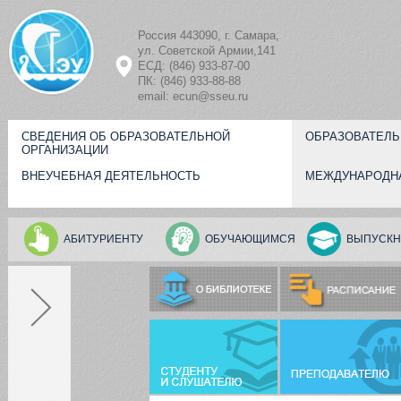
Перейти к основному содержанию
Россия 443090, г. Самара,
ул. Советской Армии,141
ЕСД: (846) 933-87-00
ПК: (846) 933-88-88
email: ecun@sseu.ru
СВЕДЕНИЯ ОБ ОБРАЗОВАТЕЛЬНОЙ
ОБРАЗОВАТЕЛЬ
ОРГАНИЗАЦИИ
ВНЕУЧЕБНАЯ ДЕЯТЕЛЬНОСТЬ
МЕЖДУНАРОДН
АБИТУРИЕНТУ
ОБУЧАЮЩИМСЯ
ВЫПУСКН