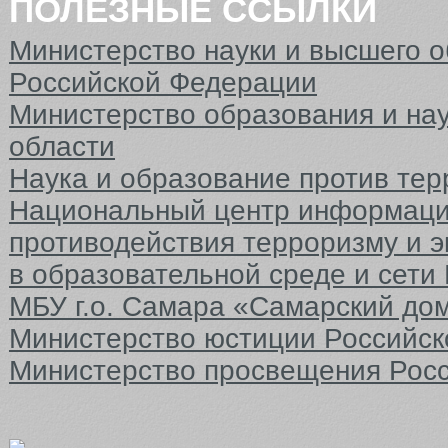
ПОЛЕЗНЫЕ ССЫЛКИ
КАФЕДРЫ
Министерство науки и высшего 
ФАКУЛЬТЕТЫ
Российской Федерации
Министерство образования и на
ФИЛИАЛ
области
Наука и образование против тер
Национальный центр информаци
противодействия терроризму и 
в образовательной среде и сети
МБУ г.о. Самара «Самарский до
Министерство юстиции Российс
Министерство просвещения Рос