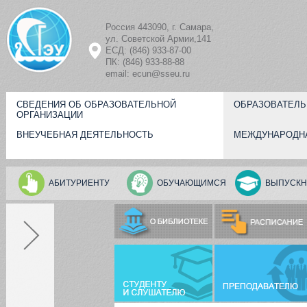
Перейти к основному содержанию
Россия 443090, г. Самара,
ул. Советской Армии,141
ЕСД: (846) 933-87-00
ПК: (846) 933-88-88
email: ecun@sseu.ru
СВЕДЕНИЯ ОБ ОБРАЗОВАТЕЛЬНОЙ
ОБРАЗОВАТЕЛЬ
ОРГАНИЗАЦИИ
ВНЕУЧЕБНАЯ ДЕЯТЕЛЬНОСТЬ
МЕЖДУНАРОДН
АБИТУРИЕНТУ
ОБУЧАЮЩИМСЯ
ВЫПУСКН